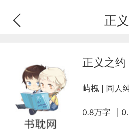
正义
正义之约
屿槐 | 同人
0.8万字
0