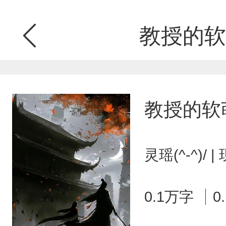
教授的软
教授的软
灵瑶(^-^)/
0.1万字
0