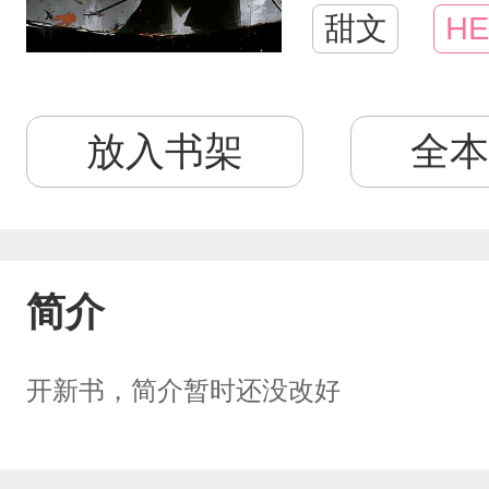
甜文
HE
放入书架
全本
简介
开新书，简介暂时还没改好