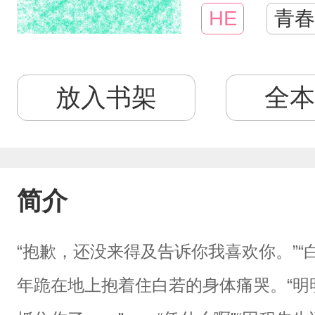
HE
青春
放入书架
全本
简介
“抱歉，还没来得及告诉你我喜欢你。”“白
年跪在地上抱着住白若的身体痛哭。“明明