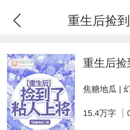
重生后捡到
重生后捡
焦糖地瓜 |
15.4万字