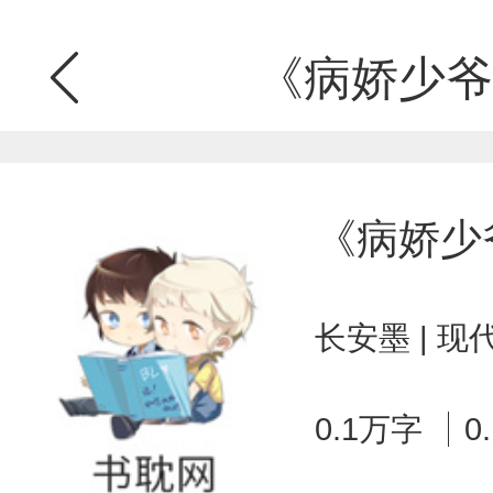
《病娇少爷
《病娇少
长安墨 | 
0.1万字
0