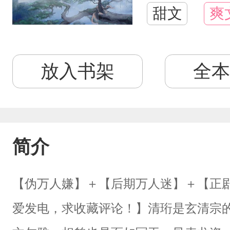
甜文
爽
放入书架
全本
简介
【伪万人嫌】＋【后期万人迷】＋【正剧
爱发电，求收藏评论！】清珩是玄清宗