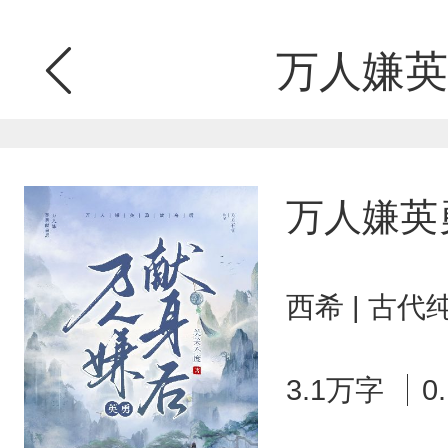
万人嫌英
万人嫌英
西希 | 古代
3.1万字
0