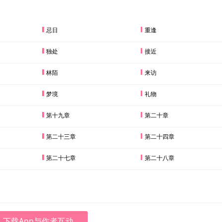
忌日
重逢
独处
接近
林陌
来访
梦境
礼物
第十九章
第二十章
第二十三章
第二十四章
第二十七章
第二十八章
下载App与作者互动