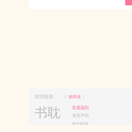
友情链接
独阅读
书耽
作者福利
免责声明
签约制度