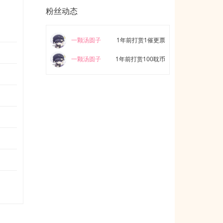
粉丝动态
一颗汤圆子
1年前打赏1催更票
一颗汤圆子
1年前打赏100耽币