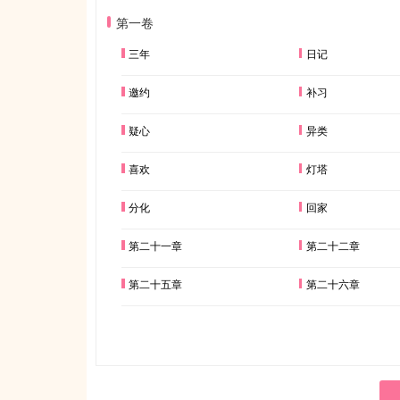
第一卷
三年
日记
邀约
补习
疑心
异类
喜欢
灯塔
分化
回家
第二十一章
第二十二章
第二十五章
第二十六章