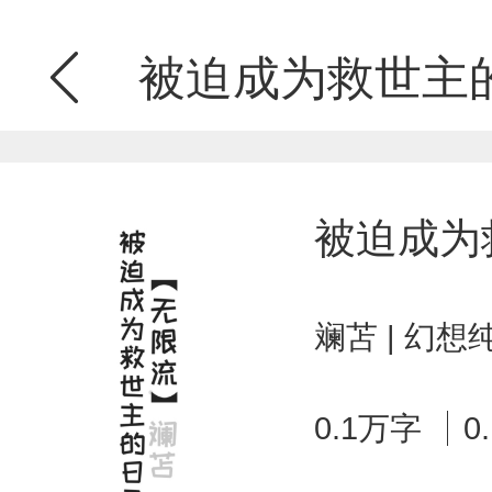
被迫成为救世主
被迫成为
斓苫 | 幻想
0.1万字
0