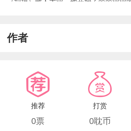
（划掉）救人大业，他开始了兢兢业业
懒惰乐子人受&失忆毒唯攻
作者
推荐
打赏
0
票
0
耽币