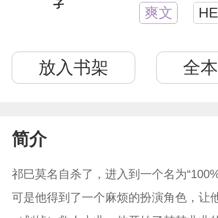
爽文
HE
放入书架
全本
简介
祁巳莫名自杀了，进入到一个名为“100
可是他得到了一个麻烦的扮演角色，让他去