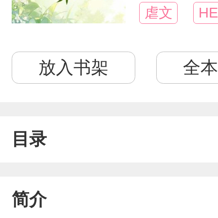
虐文
HE
放入书架
全本
目录
简介