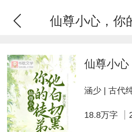
仙尊小心，你
仙尊小心
涵少 | 古代
18.8万字