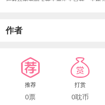
后都会因为爱上女主而失去自我。主角
那些所谓的男主都觉醒了自我意识。ps
儿园
作者
推荐
打赏
0
票
0
耽币