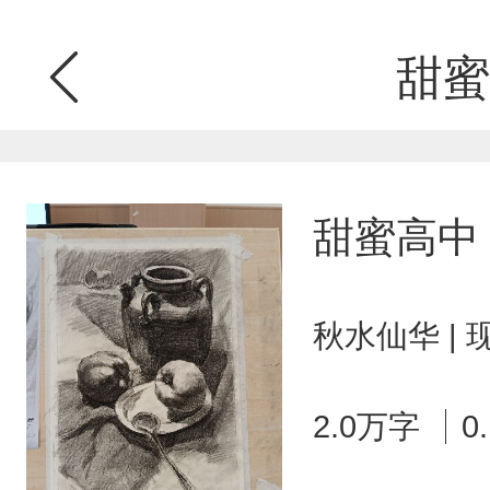
甜蜜
甜蜜高中
秋水仙华 |
2.0万字
0