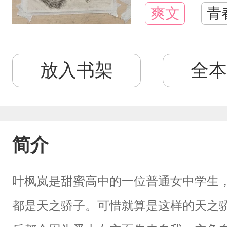
爽文
青
放入书架
全本
简介
叶枫岚是甜蜜高中的一位普通女中学生
都是天之骄子。可惜就算是这样的天之