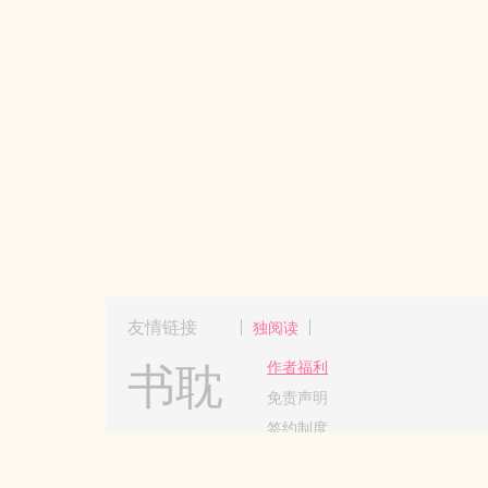
友情链接
独阅读
书耽
作者福利
免责声明
签约制度