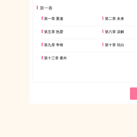
第一卷
第一章 重逢
第二章 未来
第五章 热爱
第六章 误解
第九章 争锋
第十章 坦白
第十三章 番外