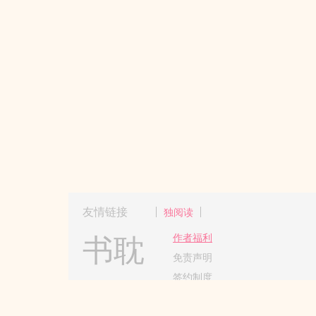
友情链接
独阅读
书耽
作者福利
免责声明
签约制度