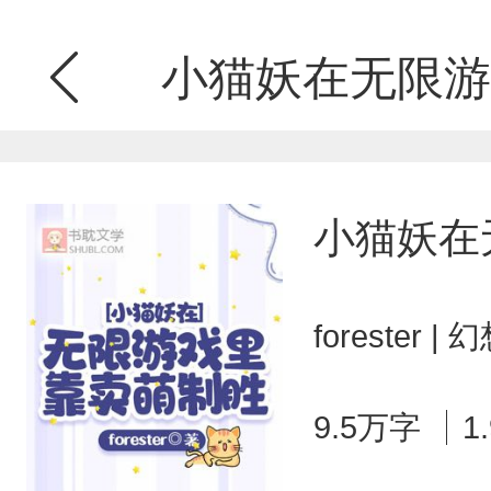
小猫妖在无限游
小猫妖在
forester
9.5万字
1