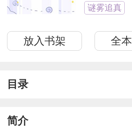
谜雾追真
放入书架
全本
目录
简介