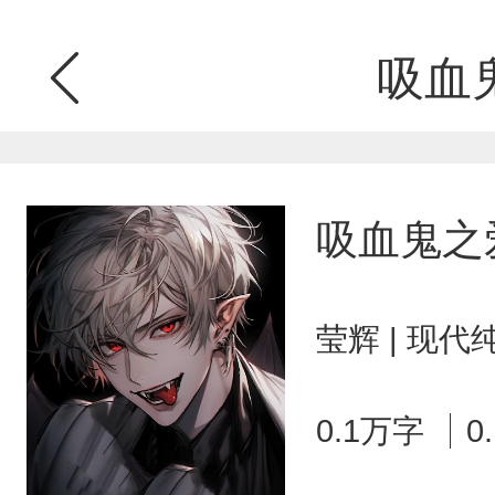
吸血
吸血鬼之
莹辉 | 现代
0.1万字
0