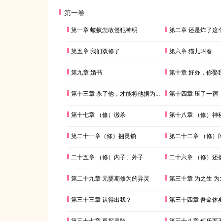
第一卷
第一章 蝼蚁怎敢侵犯神明
第二章 还是炸了这
第五章 我们双修了
第六章 猫儿叫春
第九章 婚书
第十章 好办，你娶
第十三章 杀了他，才能将他据为己有
第十四章 压了一宿
第十七章 （修）缴杀
第十八章 （修）神
第二十一章（修）捆灵锁
第二十二章 （修）
二十五章 （修）内子、外子
二十六章 （修）还
第二十九章 元婴期修为的异灵
第三十章 为之生 为
第三十三章 认得出我？
第三十四章 吾命休
第三十七章 再探灵脉
第三十八章 何乐而