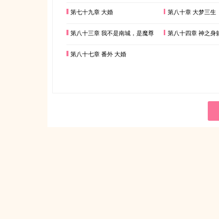
第七十九章 大婚
第八十章 大梦三生
第八十三章 我不是南城，是魔尊
第八十四章 神之身
第八十七章 番外 大婚