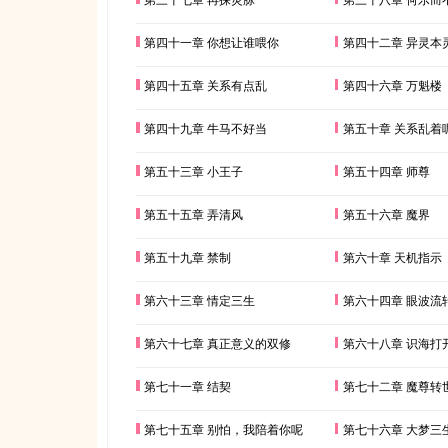
第四十一章 你想让谁喂你
第四十二章 异灵本
第四十五章 关系有点乱
第四十六章 万魁楼
第四十九章 牛马不好当
第五十章 关系乱着
第五十三章 小王子
第五十四章 师尊
第五十五章 弄清风
第五十六章 魔界
第五十九章 禁制
第六十章 天机指示
第六十三章 情定三生
第六十四章 眼波流
第六十七章 真正意义的双修
第六十八章 识海打
第七十一章 结契
第七十二章 魔尊转
第七十五章 别怕，我陪着你呢
第七十六章 大梦三