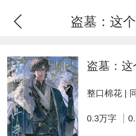
盗墓：这个
盗墓：这
整口棉花 |
0.3万字
0