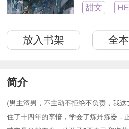
甜文
HE
放入书架
全本
简介
(男主渣男，不主动不拒绝不负责，我这
住了十四年的李愔，学会了炼丹炼器，