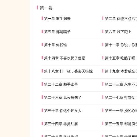
第一卷
第一章 重生归来
第二章 你也不必活
第五章 都是骗子
第六章 以下犯上
第十章 你找谁
第十一章 你说，你
第十四章 不喜欢扔了便是
第十五章 吃醋了呗
第十八章 打一顿，丢去天街院
第十九章 本君成全
第二十二章 顺手牵兽
第二十三章 永生不
第二十六章 凤云辰来了
第二十七章 打雪仗
第三十章 你这个坏女人
第三十一章 挠的心
第三十四章 器灵红婴
第三十五章 都是疯
第三十八章 恩将仇报
第三十九章 你是想