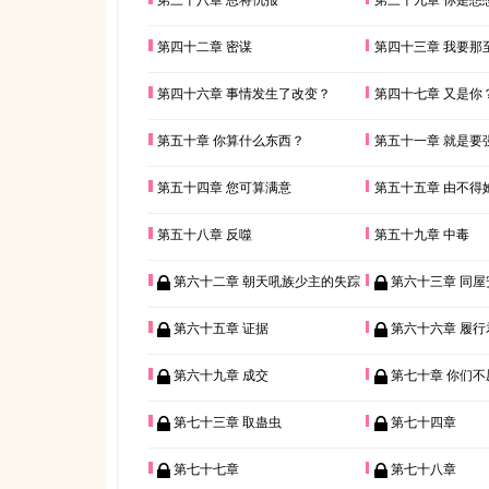
第四十二章 密谋
第四十三章 我要那
第四十六章 事情发生了改变？
第四十七章 又是你
第五十章 你算什么东西？
第五十一章 就是要
第五十四章 您可算满意
第五十五章 由不得
第五十八章 反噬
第五十九章 中毒
第六十二章 朝天吼族少主的失踪
第六十三章 同屋
第六十五章 证据
第六十六章 履
第六十九章 成交
第七十章 你们不愿意
第七十三章 取蛊虫
第七十四章
第七十七章
第七十八章