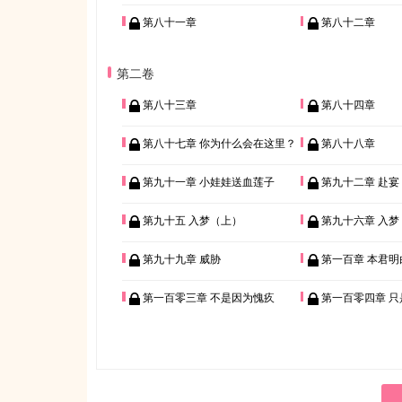
第八十一章
第八十二章
第二卷
第八十三章
第八十四章
第八十七章 你为什么会在这里？
第八十八章
第九十一章 小娃娃送血莲子
第九十二章 赴宴
第九十五 入梦（上）
第九十六章 入梦
第九十九章 威胁
第一百章 本君明
第一百零三章 不是因为愧疚
第一百零四章 只