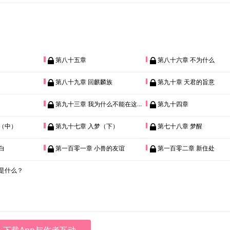
第八十五章
第八十六章 不为什么
第八十九章 回麒麟族
第九十章 天君的旨意
第九十三章 我为什么不能在这里？
第九十四章
（中）
第九十七章 入梦（下）
第七十八章 梦醒
白
第一百零一章 小兽的友谊
第一百零二章 新住处
是什么？