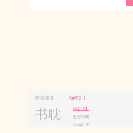
友情链接
独阅读
书耽
作者福利
免责声明
签约制度