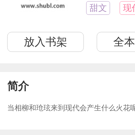
甜文
现
放入书架
全本
简介
当相柳和玱玹来到现代会产生什么火花