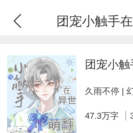
团宠小触手在
团宠小触
久雨不停 |
47.3万字