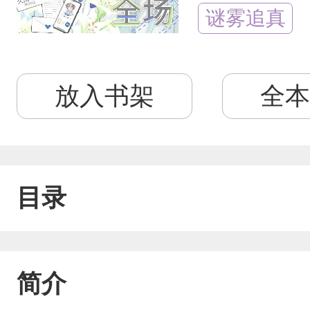
谜雾追真
放入书架
全本
目录
简介