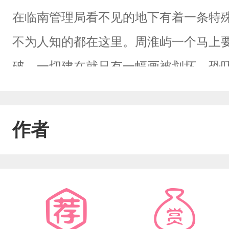
在临南管理局看不见的地下有着一条特
不为人知的都在这里。周淮屿一个马上
破，一切建在就只有一幅画被划坏，恐
引着周淮屿堕入地狱，尘封三载的记忆
之间。
作者