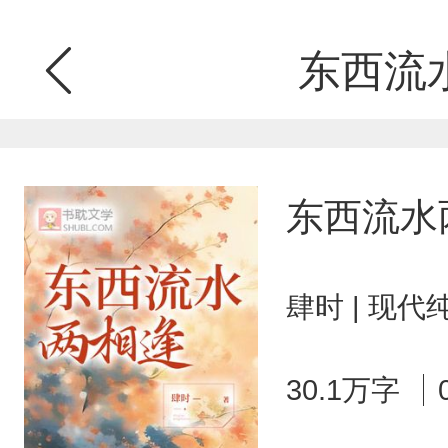
东西流
东西流水
肆时 | 现代
30.1万字