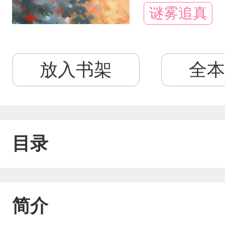
谜雾追真
放入书架
全本
目录
简介