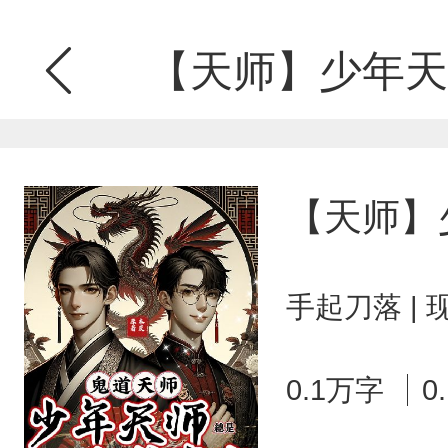
【天师】少年天
【天师】
手起刀落 |
0.1万字
0