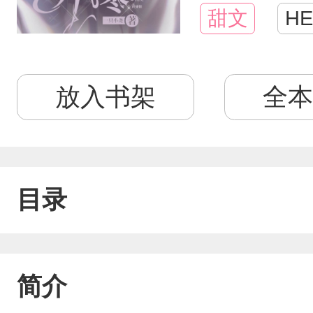
甜文
HE
放入书架
全本
目录
简介