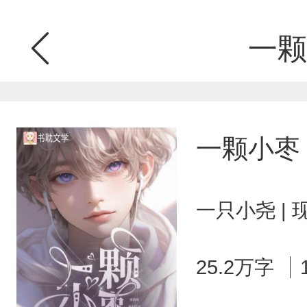
一颗
一颗小枣
一只小尧 |
25.2万字