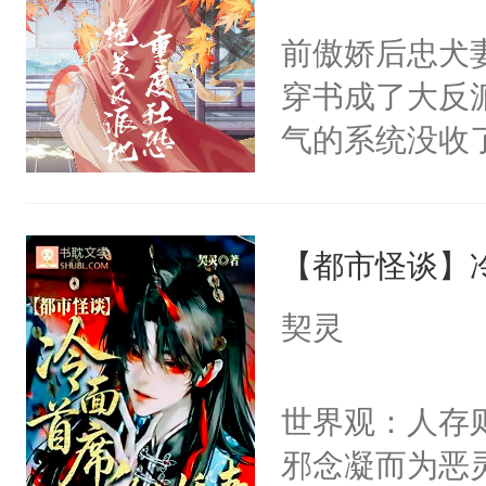
间变脸背叛他
不愧是大佬，
前傲娇后忠犬
的恶事他都对
悉，嗷？这不
穿书成了大反
一个权力滔天
可以先看仙帝
气的系统没收
右男主又报复
成了没用的废
个世界了。直
说他可怜，却
他说：【您需
【都市怪谈】
用见人，因为
年，存活下来
言神龙见首不
契灵
再说一遍。】
想见人。没有
世界苟活十年。
名蛇蛇，跟人
世界观：人存
不知道，那小
邪念凝而为恶