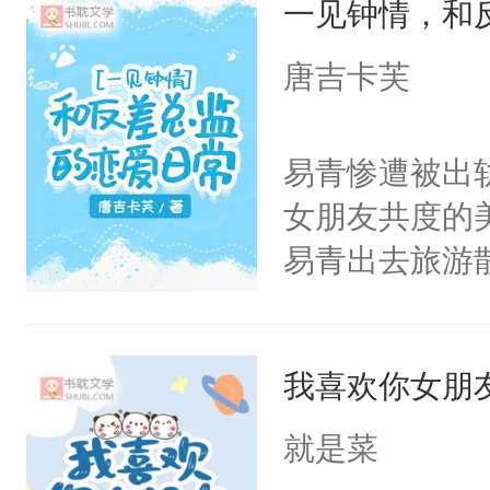
一见钟情，和
了？”众怪物
啊！”在别人
唐吉卡芙
已经开始谈恋
了不得了的事
易青惨遭被出
物正在朴念月
女朋友共度的
有什么吩咐？”
易青出去旅游
的小人，朴念
眼沦陷。温柔
只要你乖乖听
一晚，在姐姐美
我喜欢你女朋
尝到姐姐的滋
劲。知性理智
就是菜
道确实不错。