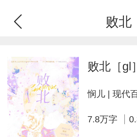
败北［
败北［gl
悯儿 | 现代
7.8万字
0