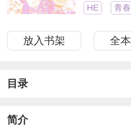
HE
青春
放入书架
全本
目录
简介