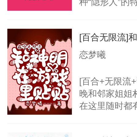
种“隐形人”
即使大摇大摆
觉。直到一个
[百合无限流]
来身处一个恋
道的背景板N
恋梦曦
女主角，即将
飞的爱情故事
[百合+无限流
丽丝，让她远
晚和邻家姐姐
之手，导致故
在这里随时都
心热狐狸×白
么不对的地方
丝T，别站错
了！快跑啊！