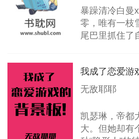
暴躁清冷白曼
零，唯有一枝
尾巴里抓住了
密。”喝醉酒
闪烁着泪花。
我成了恋爱游
美好爱情，唯
无猜。传统的
无敌耶耶
进心里好几年
放在心里好几年
凯瑟琳，帝都
么？”徐薇薇
大。但她却有