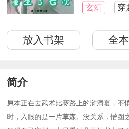
玄幻
穿
放入书架
全本
简介
原本正在去武术比赛路上的浒清夏，不
时，入眼的是一片草森。没关系，懵圈