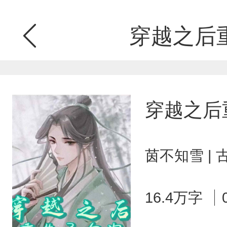
穿越之后
穿越之后
茵不知雪 |
16.4万字