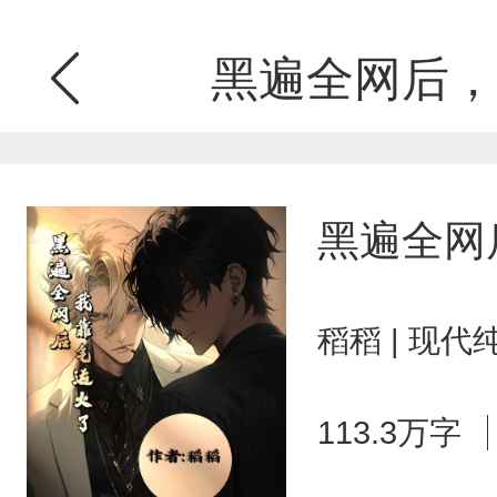
黑遍全网后，
黑遍全网
稻稻 | 现代
113.3万字