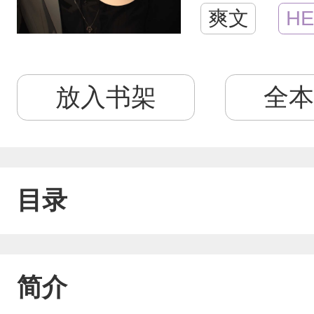
爽文
HE
放入书架
全本
目录
简介