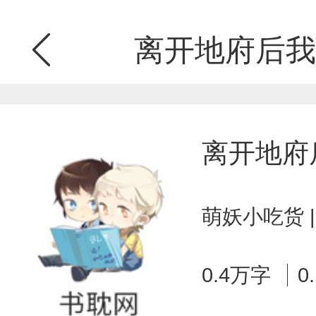
离开地府后我
离开地府
萌妖小吃货 
0.4万字
0