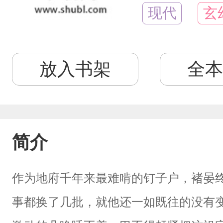
现代
玄
放入书架
全本
简介
作为地府千年来最难啃的钉子户，褚晏
事都换了几批，就他还一如既往的没有