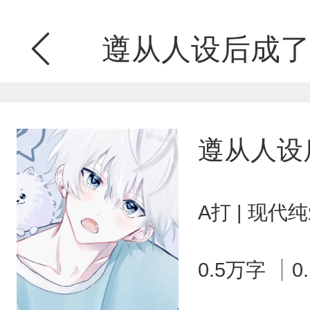
遵从人设后成了
遵从人设
A打 | 现代
0.5万字
0