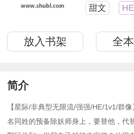
甜文
HE
放入书架
全本
简介
【星际/非典型无限流/强强/HE/1v1
名同姓的预备除妖师身上，要替他，代替