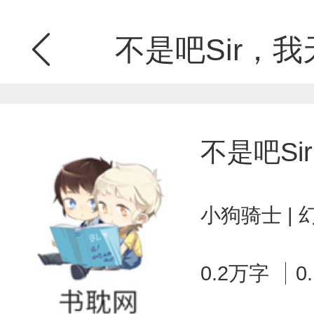
不是吧Sir，
不是吧S
小狗骑士 |
0.2万字
0