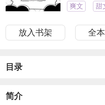
爽文
甜
放入书架
全本
目录
简介