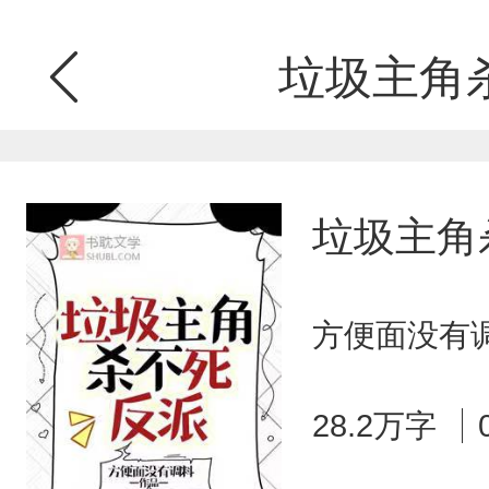
垃圾主角
垃圾主角
方便面没有调
28.2万字