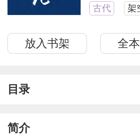
古代
架
放入书架
全本
目录
简介