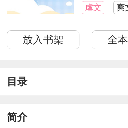
虐文
爽
放入书架
全本
目录
简介