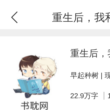
重生后，我
重生后，
早起种树 |
22.9万字