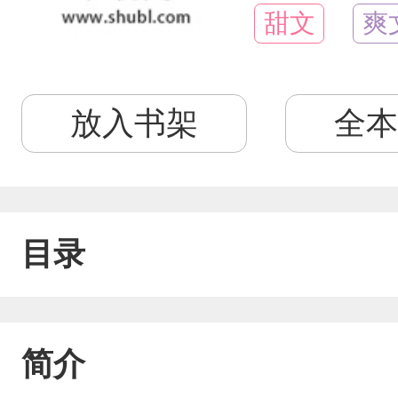
甜文
爽
放入书架
全本
目录
简介