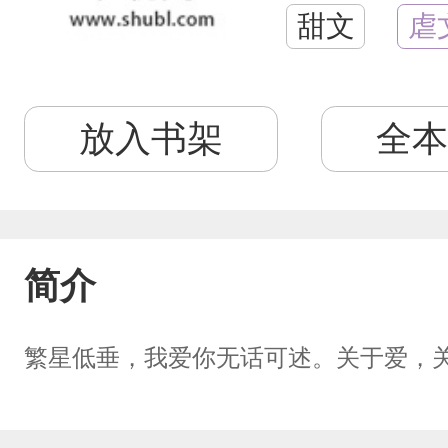
甜文
虐
放入书架
全本
简介
繁星低垂，我爱你无话可述。关于爱，