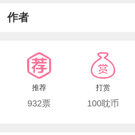
作者
推荐
打赏
932
票
100
耽币