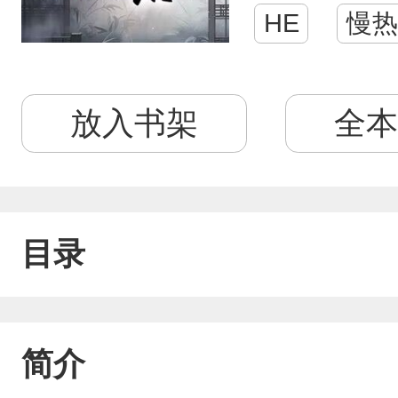
HE
慢热
放入书架
全本
目录
简介