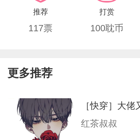
推荐
打赏
117
票
100
耽币
更多推荐
［快穿］大佬
红茶叔叔