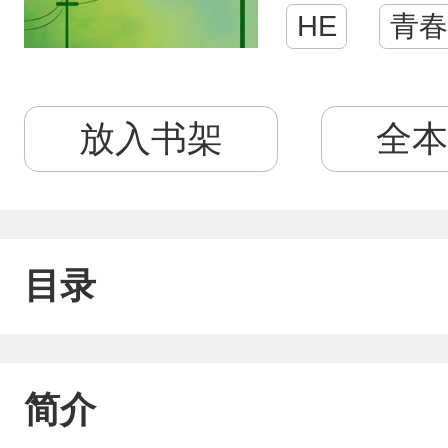
HE
青春
放入书架
全本
目录
简介