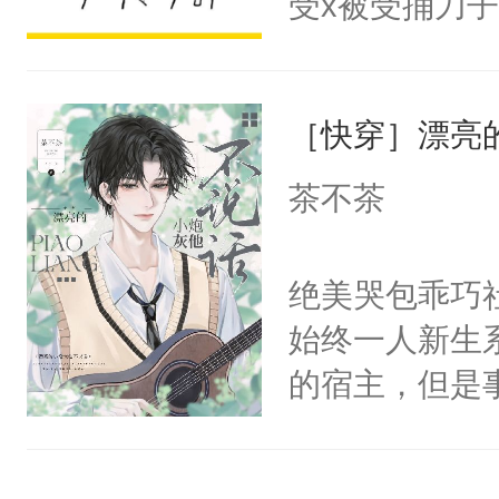
受x被受捅刀
宴：柳折枝你
派，他的任务
飞魄散！第二
一位合适的男
们竟然欺负你
［快穿］漂亮
病，一个个的
宴：要不你跟
上了还是无动
茶不茶
来……“蛇蛇
力跟男主称兄
好，别人都想
间变脸背叛他
绝美哭包乖巧社
堂魔尊……行
的恶事他都对
始终一人新生
位，当日就抢
一个权力滔天
的宿主，但是
神偏执：不许
右男主又报复
个社恐小哭包
腿，把你锁在
个世界了。直
宿主，元宝只
有人养？还有
他说：【您需