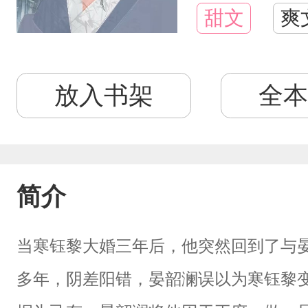
甜文
爽
放入书架
全本
简介
当寒钰黎大婚三年后，他突然回到了与
多年，阴差阳错，晏韶澜误以为寒钰黎