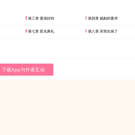
第三章 逐渐好转
第四章 挑剔的要求
第七章 星光典礼
第八章 宋简生病了
下载App与作者互动