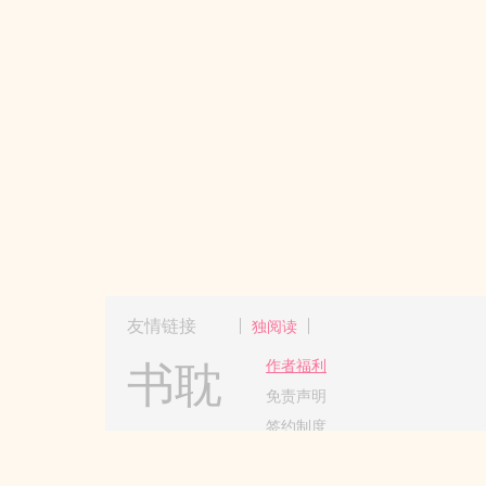
友情链接
独阅读
书耽
作者福利
免责声明
签约制度