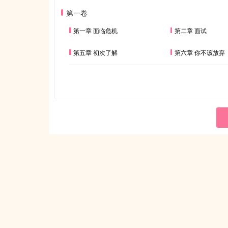
第一卷
第一章 面临危机
第二章 面试
第五章 初次了解
第六章 你不该放弃