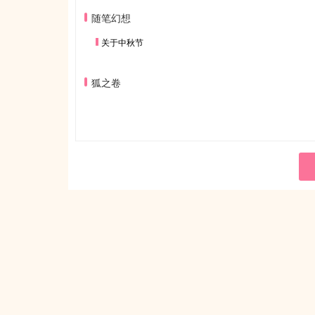
随笔幻想
关于中秋节
狐之卷