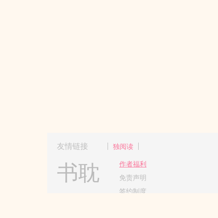
友情链接
独阅读
书耽
作者福利
免责声明
签约制度