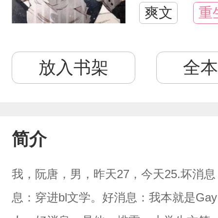
爽文
重
放入书架
全本
简介
我，阮唐，男，昨天27，今天25.坏消
息：穿进bl文学。好消息：我本就是G