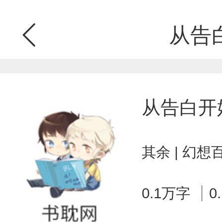
从告
从告白开
其余 | 幻想
0.1万字
0