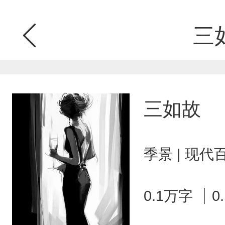
三
三如故
季景 | 现代
0.1万字
0