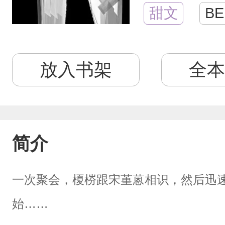
甜文
BE
放入书架
全本
简介
一次聚会，榎梤跟宋堇蒽相识，然后迅
始……