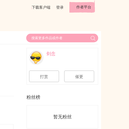
作者平台
下载客户端
登录
剑念
打赏
催更
粉丝榜
暂无粉丝