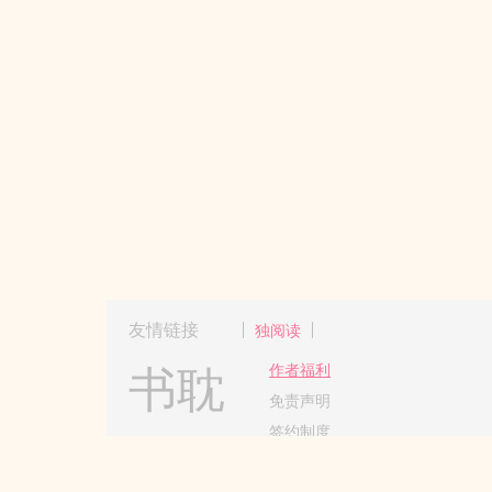
友情链接
独阅读
书耽
作者福利
免责声明
签约制度