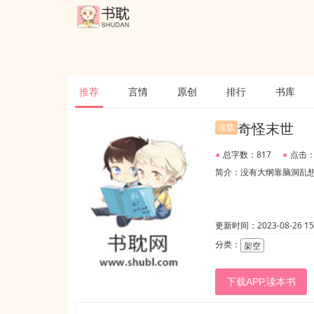
推荐
言情
原创
排行
书库
奇怪末世
连载
●
总字数：817
●
点击：
简介：没有大纲靠脑洞乱
更新时间：2023-08-26 15:
分类：
架空
下载APP,读本书