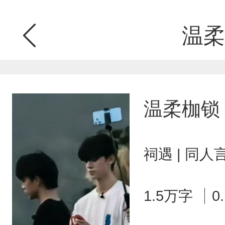
温柔
温柔枷锁
祠遇 | 同人
1.5万字
0