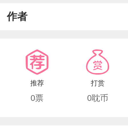
作者
推荐
打赏
0
票
0
耽币