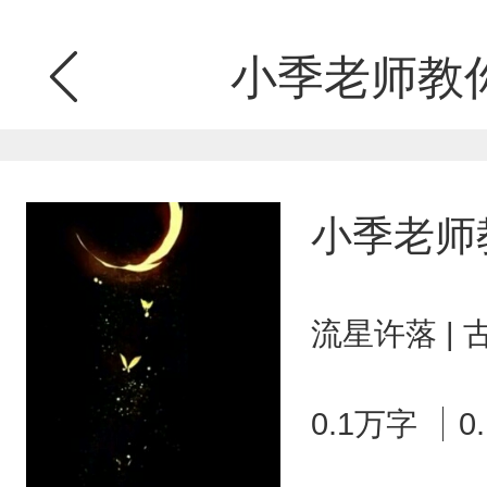
小季老师教
小季老师
流星许落 |
0.1万字
0