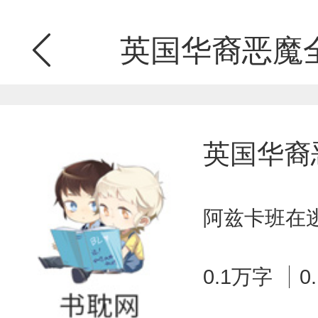
英国华裔恶魔
英国华裔
阿兹卡班在逃
0.1万字
0