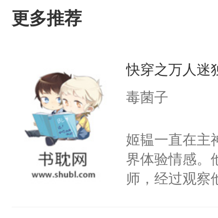
更多推荐
快穿之万人迷
毒菌子
姬韫一直在主
界体验情感。
师，经过观察
嘴他才知道，
界，既然之前