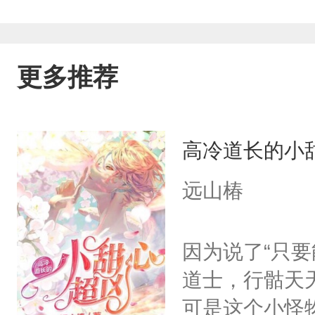
更多推荐
高冷道长的小
远山椿
因为说了“只
道士，行骷天
可是这个小怪