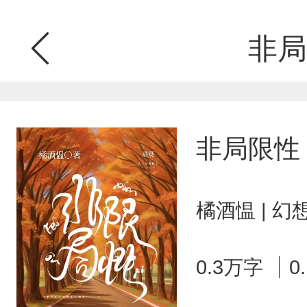
非局
非局限性
橘酒愠 | 
0.3万字
0