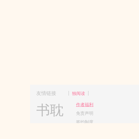
友情链接
独阅读
书耽
作者福利
免责声明
签约制度