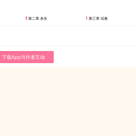
第二章 杀生
第三章 试卷
下载App与作者互动