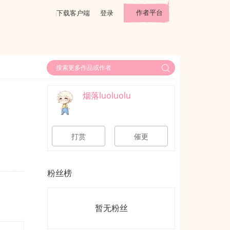
作者平台
下载客户端
登录
烟落luoluolu
打赏
催更
粉丝榜
暂无粉丝