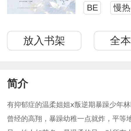
BE
慢热
放入书架
全本
简介
有抑郁症的温柔姐姐ⅹ叛逆期暴躁少年林晚
曾经的高翔，暴躁幼稚一点就炸，平等