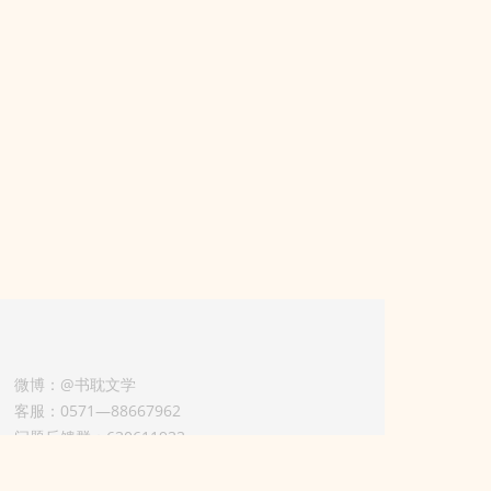
微博：@书耽文学
客服：0571—88667962
问题反馈群：630611933
版权业务联系人-淡风 QQ：
3614922414（加好友请备注合作来意）