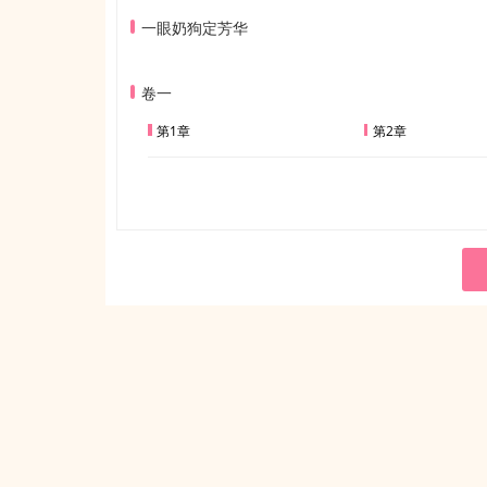
一眼奶狗定芳华
卷一
第1章
第2章