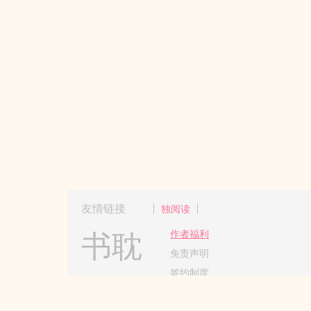
友情链接
独阅读
书耽
作者福利
免责声明
签约制度