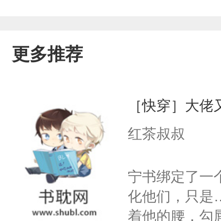
我11岁那年冬天，一场变故让我重燃斗
更多推荐
［快穿］大佬
红茶叔叔
宁书绑定了一
化他们，只是
着他的腰，勾